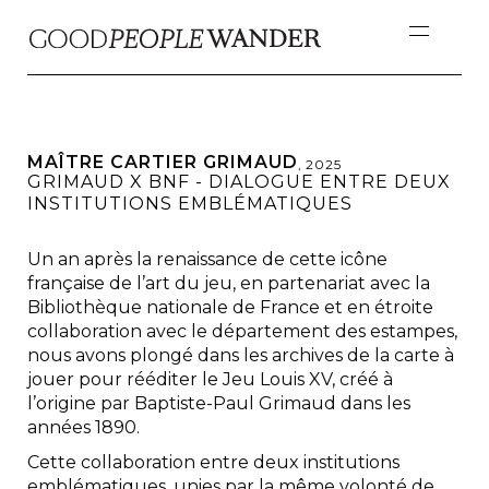
MAÎTRE CARTIER GRIMAUD
,
2025
GRIMAUD X BNF - DIALOGUE ENTRE DEUX
INSTITUTIONS EMBLÉMATIQUES
Un an après la renaissance de cette icône
française de l’art du jeu, en partenariat avec la
Bibliothèque nationale de France et en étroite
collaboration avec le département des estampes,
nous avons plongé dans les archives de la carte à
jouer pour rééditer le Jeu Louis XV, créé à
l’origine par Baptiste-Paul Grimaud dans les
années 1890.
Cette collaboration entre deux institutions
emblématiques, unies par la même volonté de