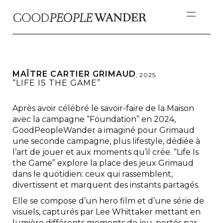
MAÎTRE CARTIER GRIMAUD
,
2025
“LIFE IS THE GAME”
Après avoir célébré le savoir-faire de la Maison
avec la campagne “Foundation” en 2024,
GoodPeopleWander a imaginé pour Grimaud
une seconde campagne, plus lifestyle, dédiée à
l’art de jouer et aux moments qu’il crée. “Life Is
the Game” explore la place des jeux Grimaud
dans le quotidien: ceux qui rassemblent,
divertissent et marquent des instants partagés.
Elle se compose d’un hero film et d’une série de
visuels, capturés par Lee Whittaker mettant en
lumière différents moments de jeu, portés par