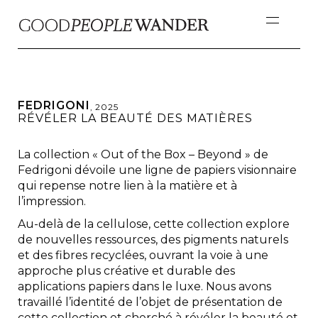
FEDRIGONI
,
2025
RÉVÉLER LA BEAUTÉ DES MATIÈRES
La collection « Out of the Box – Beyond » de
Fedrigoni dévoile une ligne de papiers visionnaire
qui repense notre lien à la matière et à
l’impression.
Au-delà de la cellulose, cette collection explore
de nouvelles ressources, des pigments naturels
et des fibres recyclées, ouvrant la voie à une
approche plus créative et durable des
applications papiers dans le luxe. Nous avons
travaillé l’identité de l’objet de présentation de
cette collection et cherché à révéler la beauté et