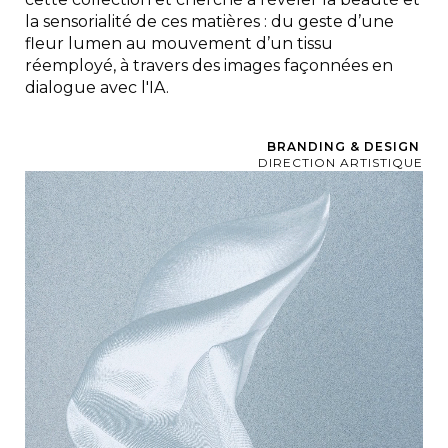
la sensorialité de ces matières : du geste d’une
fleur lumen au mouvement d’un tissu
réemployé, à travers des images façonnées en
dialogue avec l'IA.
BRANDING & DESIGN
DIRECTION ARTISTIQUE