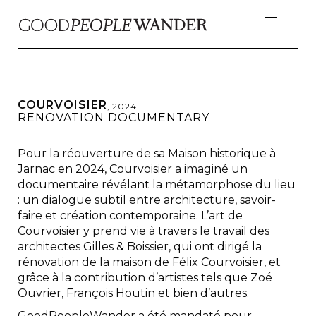
COURVOISIER
,
2024
RENOVATION DOCUMENTARY
Pour la réouverture de sa Maison historique à
Jarnac en 2024, Courvoisier a imaginé un
documentaire révélant la métamorphose du lieu
: un dialogue subtil entre architecture, savoir-
faire et création contemporaine. L’art de
Courvoisier y prend vie à travers le travail des
architectes Gilles & Boissier, qui ont dirigé la
rénovation de la maison de Félix Courvoisier, et
grâce à la contribution d’artistes tels que Zoé
Ouvrier, François Houtin et bien d’autres.
GoodPeopleWander a été mandaté pour